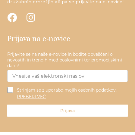
družabnih omrežjih ali pa se prijavite na e-novice!
Prijava na e-novice
Prijavite se na naše e-novice in bodite obveščeni o
novostih in trendih med poslovnimi ter promocijskimi
darili!
Strinjam se z uporabo mojih osebnih podatkov.
PREBERI VEČ
Prijava