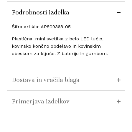
Podrobnosti izdelka
Šifra artikla: AP809368-05
Plastična, mini svetilka z belo LED lučjo,
kovinsko končno obdelavo in kovinskim
obeskom za ključe. Z baterijo in gumbom.
Dostava in vračila blaga
Primerjava izdelkov