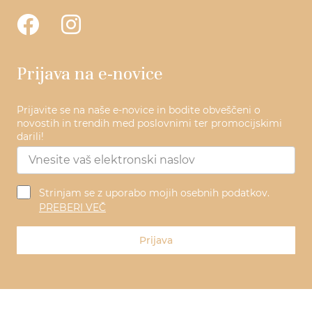
Prijava na e-novice
Prijavite se na naše e-novice in bodite obveščeni o
novostih in trendih med poslovnimi ter promocijskimi
darili!
Strinjam se z uporabo mojih osebnih podatkov.
PREBERI VEČ
Prijava