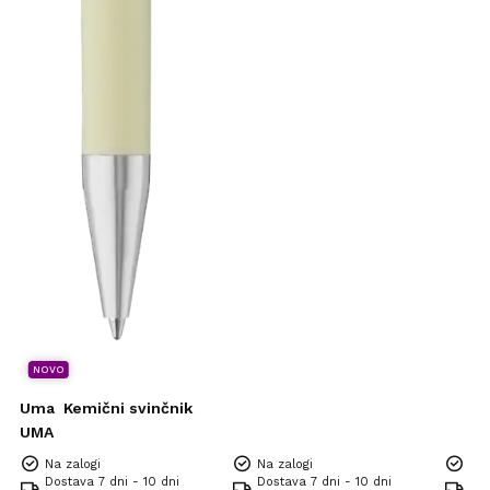
NOVO
Uma
Kemični svinčnik
UMA
Na zalogi
Na zalogi
Na 
Dostava 7 dni - 10 dni
Dostava 7 dni - 10 dni
Dos