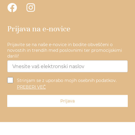
Prijava na e-novice
Prijavite se na naše e-novice in bodite obveščeni o
novostih in trendih med poslovnimi ter promocijskimi
darili!
Strinjam se z uporabo mojih osebnih podatkov.
PREBERI VEČ
Prijava