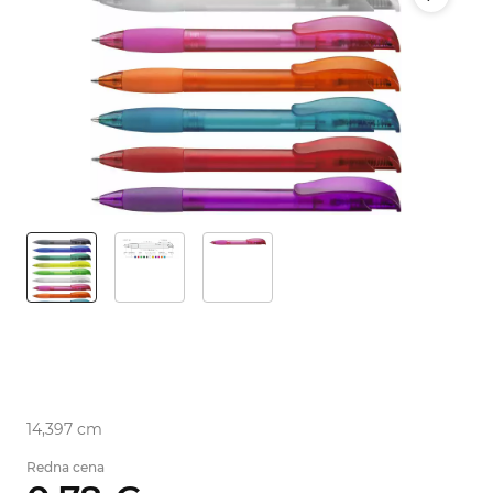
14,397 cm
Redna cena