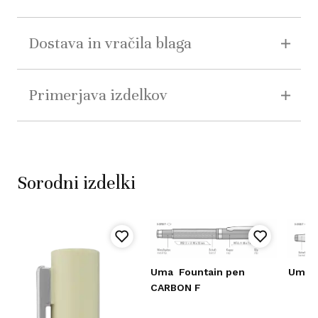
Dostava in vračila blaga
Primerjava izdelkov
Sorodni izdelki
Uma
Fountain pen
Uma
CARBON F