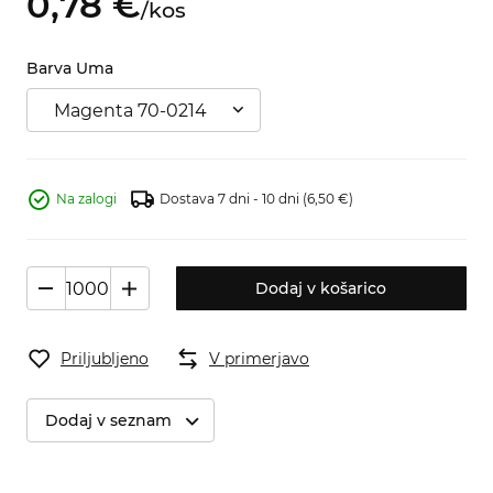
0,
78
€
/
kos
Barva Uma
Magenta 70-0214
Na zalogi
Dostava 7 dni - 10 dni
(6,50 €)
Dodaj v košarico
Priljubljeno
V primerjavo
Dodaj v seznam