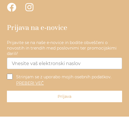
Prijava na e-novice
Prijavite se na naše e-novice in bodite obveščeni o
novostih in trendih med poslovnimi ter promocijskimi
darili!
Strinjam se z uporabo mojih osebnih podatkov.
PREBERI VEČ
Prijava