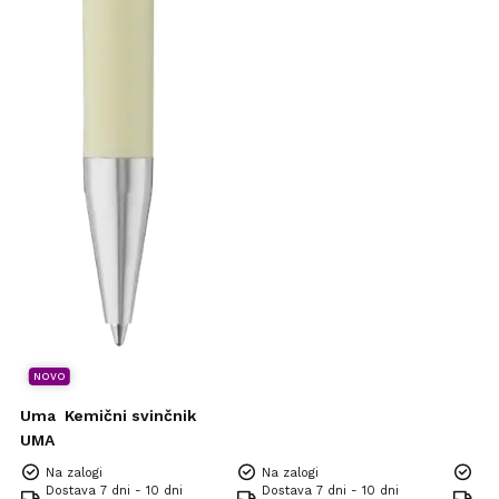
NOVO
Uma
Kemični svinčnik
UMA
Na zalogi
Na zalogi
Na 
Dostava 7 dni - 10 dni
Dostava 7 dni - 10 dni
Dos