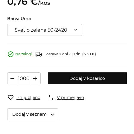
0,
76
€
/
kos
Barva Uma
Svetlo zelena 50-2420
Na zalogi
Dostava 7 dni - 10 dni
(6,50 €)
Dodaj v košarico
Priljubljeno
V primerjavo
Dodaj v seznam