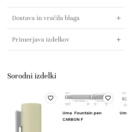
Dostava in vračila blaga
Primerjava izdelkov
Sorodni izdelki
Uma
Fountain pen
Uma
CARBON F