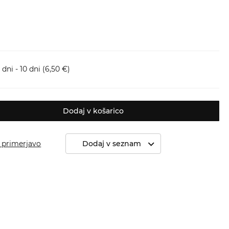
dni - 10 dni
(6,50 €)
Dodaj v košarico
 primerjavo
Dodaj v seznam