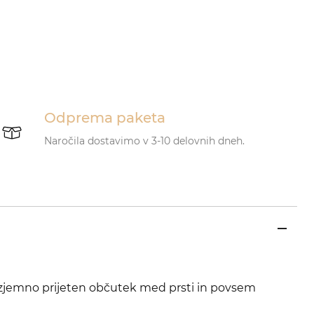
Odprema paketa
Naročila dostavimo v 3-10 delovnih dneh.
zjemno prijeten občutek med prsti in povsem