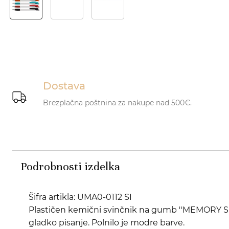
Dostava
Brezplačna poštnina za nakupe nad 500€.
Podrobnosti izdelka
Šifra artikla: UMA0-0112 SI
Plastičen kemični svinčnik na gumb ''MEMORY S
gladko pisanje. Polnilo je modre barve.