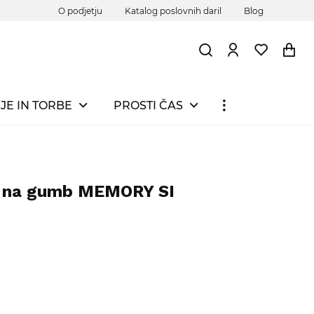
O podjetju
Katalog poslovnih daril
Blog
JE IN TORBE
PROSTI ČAS
k na gumb MEMORY SI