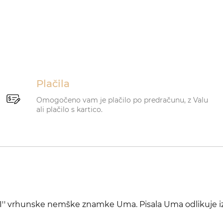
Plačila
Omogočeno vam je plačilo po predračunu, z Valu
ali plačilo s kartico.
I'' vrhunske nemške znamke Uma. Pisala Uma odlikuje i