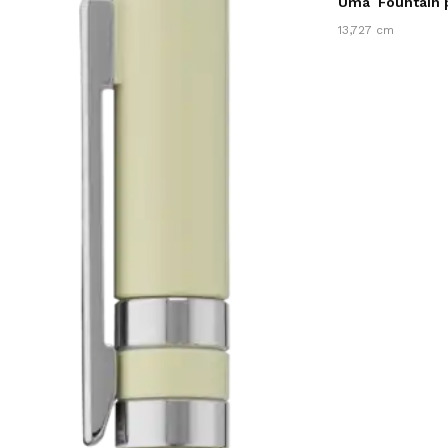
Uma
Fountain
13,727 cm