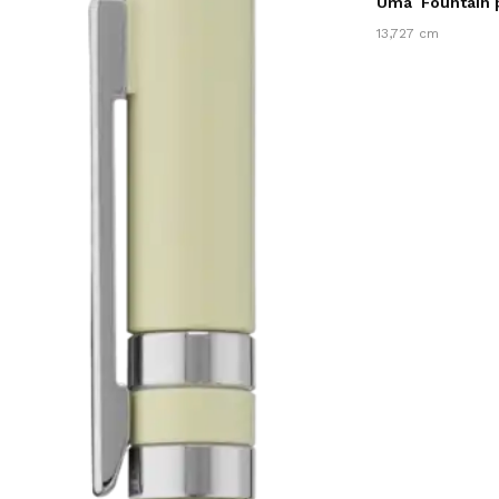
Uma
Fountain
13,727 cm