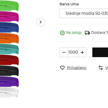
Barva Uma
Srednje modra 50-03
Na zalogi
Dostava 7 
Priljubljeno
V