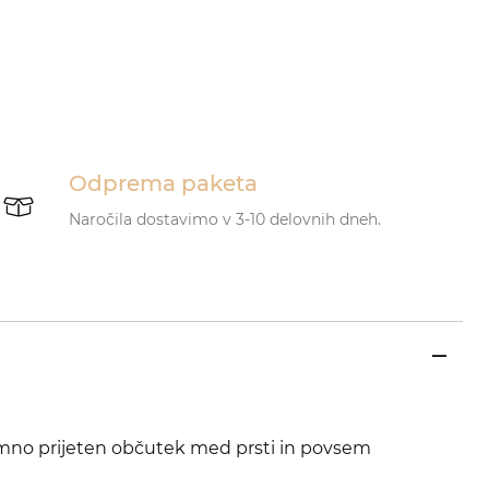
Odprema paketa
Naročila dostavimo v 3-10 delovnih dneh.
emno prijeten občutek med prsti in povsem