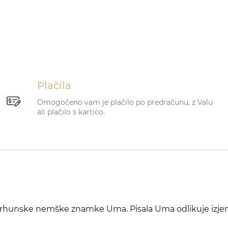
Plačila
Omogočeno vam je plačilo po predračunu, z Valu
ali plačilo s kartico.
' vrhunske nemške znamke Uma. Pisala Uma odlikuje izj