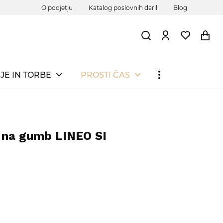
O podjetju
Katalog poslovnih daril
Blog
JE IN TORBE
PROSTI ČAS
k na gumb LINEO SI