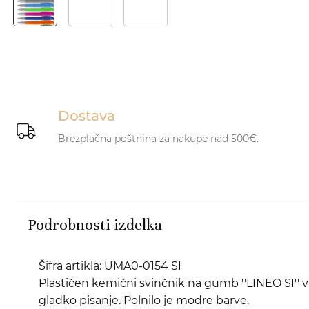
Dostava
Brezplačna poštnina za nakupe nad 500€.
Podrobnosti izdelka
Šifra artikla: UMA0-0154 SI
Plastičen kemični svinčnik na gumb ''LINEO SI'
gladko pisanje. Polnilo je modre barve.