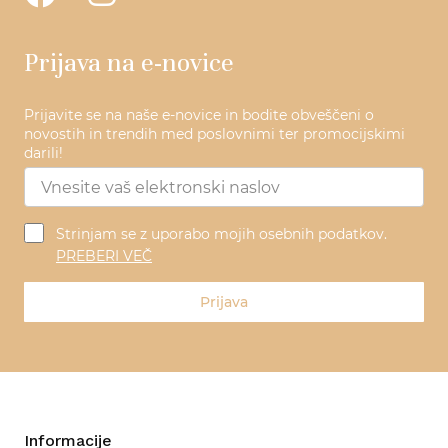
Prijava na e-novice
Prijavite se na naše e-novice in bodite obveščeni o
novostih in trendih med poslovnimi ter promocijskimi
darili!
Strinjam se z uporabo mojih osebnih podatkov.
PREBERI VEČ
Prijava
Informacije