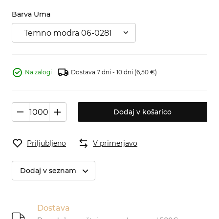
Barva Uma
Temno modra 06-0281
Na zalogi
Dostava 7 dni - 10 dni
(6,50 €)
Dodaj v košarico
Priljubljeno
V primerjavo
Dodaj v seznam
Dostava