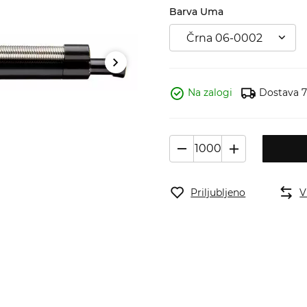
Barva Uma
Črna 06-0002
Na zalogi
Dostava 7 
Priljubljeno
V