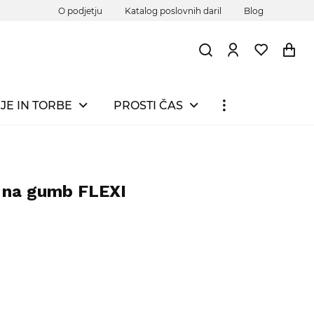
O podjetju
Katalog poslovnih daril
Blog
JE IN TORBE
PROSTI ČAS
k na gumb FLEXI