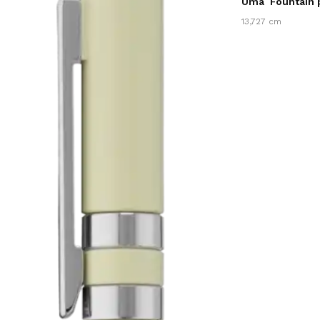
Uma
Fountain
13,727 cm