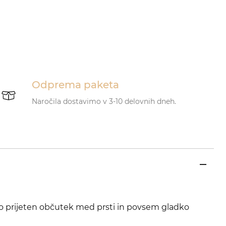
Odprema paketa
Naročila dostavimo v 3-10 delovnih dneh.
o prijeten občutek med prsti in povsem gladko