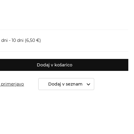
dni - 10 dni
(6,50 €)
Dodaj v košarico
 primerjavo
Dodaj v seznam