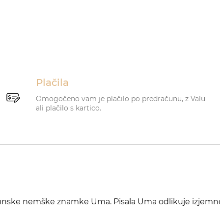
Plačila
Omogočeno vam je plačilo po predračunu, z Valu
ali plačilo s kartico.
rhunske nemške znamke Uma. Pisala Uma odlikuje izjemn