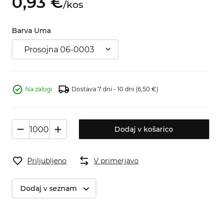
0,
93
€
/
kos
Barva Uma
Prosojna 06-0003
Na zalogi
Dostava 7 dni - 10 dni
(6,50 €)
Dodaj v košarico
Priljubljeno
V primerjavo
Dodaj v seznam