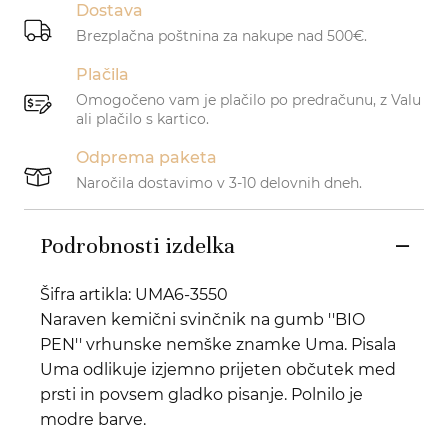
Dostava
Brezplačna poštnina za nakupe nad 500€.
Plačila
Omogočeno vam je plačilo po predračunu, z Valu
ali plačilo s kartico.
Odprema paketa
Naročila dostavimo v 3-10 delovnih dneh.
Podrobnosti izdelka
Šifra artikla: UMA6-3550
Naraven kemični svinčnik na gumb ''BIO
PEN'' vrhunske nemške znamke Uma. Pisala
Uma odlikuje izjemno prijeten občutek med
prsti in povsem gladko pisanje. Polnilo je
modre barve.