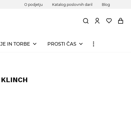
O podjetju
Katalog poslovnih daril
Blog
JE IN TORBE
PROSTI ČAS
k KLINCH