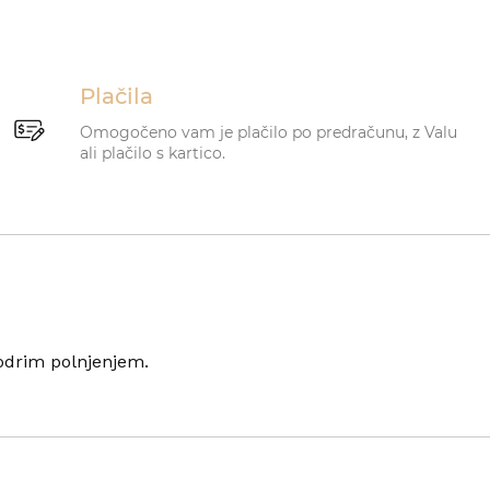
Plačila
Omogočeno vam je plačilo po predračunu, z Valu
ali plačilo s kartico.
odrim polnjenjem.