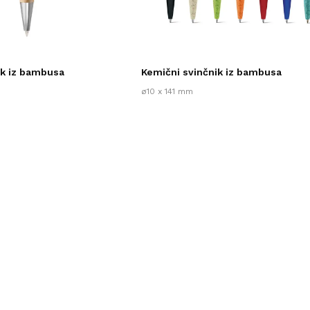
ik iz bambusa
Kemični svinčnik iz bambusa
ø10 x 141 mm