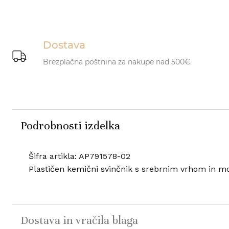
Dostava
Brezplačna poštnina za nakupe nad 500€.
Podrobnosti izdelka
Šifra artikla: AP791578-02
Plastičen kemični svinčnik s srebrnim vrhom in m
Dostava in vračila blaga