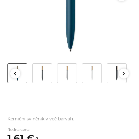
Kemični svinčnik v več barvah.
Redna cena
1,
61
€