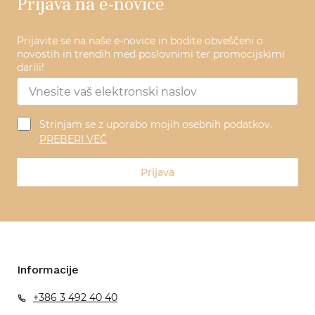
Prijava na e-novice
Prijavite se na naše e-novice in bodite obveščeni o
novostih in trendih med poslovnimi ter promocijskimi
darili!
Strinjam se z uporabo mojih osebnih podatkov.
PREBERI VEČ
Prijava
Informacije
+386 3 492 40 40