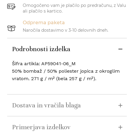
Omogočeno vam je plačilo po predračunu, z Valu
ali plačilo s kartico.
Odprema paketa
Naročila dostavimo v 3-10 delovnih dneh.
Podrobnosti izdelka
Šifra artikla: AP59041-06_M
50% bombaž / 50% poliester jopica z okroglim
vratom. 271 g / m² (bela 257 g / m²).
Dostava in vračila blaga
Primerjava izdelkov