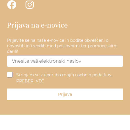
Prijava na e-novice
Prijavite se na naše e-novice in bodite obveščeni o
novostih in trendih med poslovnimi ter promocijskimi
darili!
Strinjam se z uporabo mojih osebnih podatkov.
PREBERI VEČ
Prijava