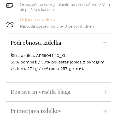
Omogočeno vam je plačilo po predračunu, z Valu
ali plačilo s kartico.
Odprema paketa
Naročila dostavimo v 3-10 delovnih dneh.
Podrobnosti izdelka
Šifra artikla: AP59041-10_XL
50% bombaž / 50% poliester jopica z okroglim
vratom. 271 g / m² (bela 257 g / m²).
Dostava in vračila blaga
Primerjava izdelkov