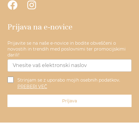
Prijava na e-novice
Prijavite se na naše e-novice in bodite obveščeni o
novostih in trendih med poslovnimi ter promocijskimi
darili!
Strinjam se z uporabo mojih osebnih podatkov.
PREBERI VEČ
Prijava