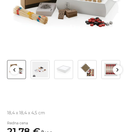
18,4 x 18,4 x 4,5 cm
Redna cena
21,
78
€