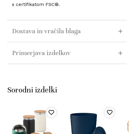
s certifikatom FSC®.
Dostava in vračila blaga
Primerjava izdelkov
Sorodni izdelki