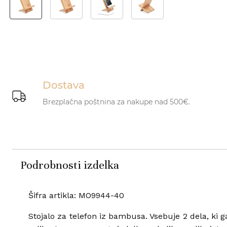
Dostava
Brezplačna poštnina za nakupe nad 500€.
Podrobnosti izdelka
Šifra artikla: MO9944-40
Stojalo za telefon iz bambusa. Vsebuje 2 dela, ki 