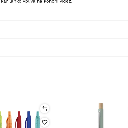
kar lahko vpliva na končni videz.