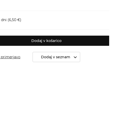
 dni
(6,50 €)
Dodaj v košarico
 primerjavo
Dodaj v seznam