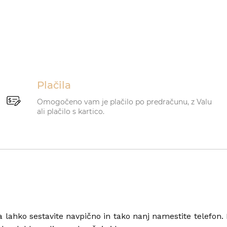
Plačila
Omogočeno vam je plačilo po predračunu, z Valu
ali plačilo s kartico.
ga lahko sestavite navpično in tako nanj namestite telefon.