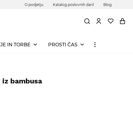
O podjetju
Katalog poslovnih daril
Blog
JE IN TORBE
PROSTI ČAS
n iz bambusa