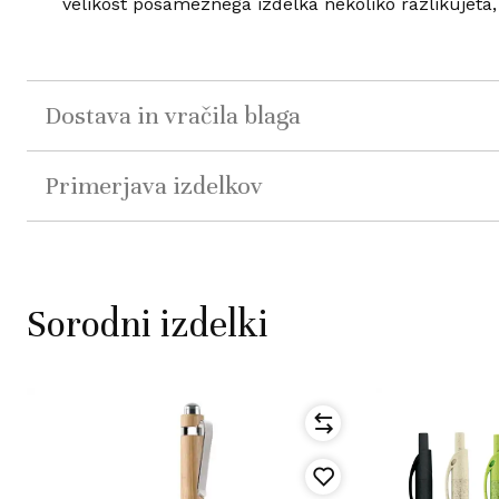
velikost posameznega izdelka nekoliko razlikujeta, 
Dostava in vračila blaga
Primerjava izdelkov
Sorodni izdelki