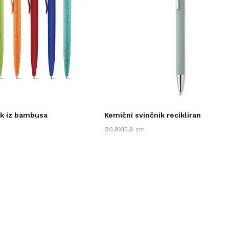
ik iz bambusa
Kemični svinčnik recikliran
Ø0,9X13,8 cm