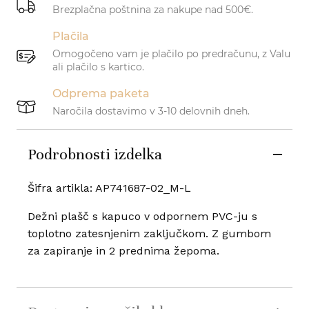
Brezplačna poštnina za nakupe nad 500€.
Plačila
Omogočeno vam je plačilo po predračunu, z Valu
ali plačilo s kartico.
Odprema paketa
Naročila dostavimo v 3-10 delovnih dneh.
Podrobnosti izdelka
Šifra artikla: AP741687-02_M-L
Dežni plašč s kapuco v odpornem PVC-ju s
toplotno zatesnjenim zaključkom. Z gumbom
za zapiranje in 2 prednima žepoma.