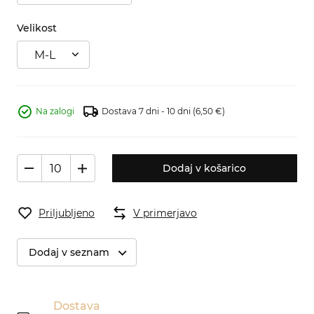
Velikost
M-L
Na zalogi
Dostava 7 dni - 10 dni
(6,50 €)
Dodaj v košarico
Priljubljeno
V primerjavo
Dodaj v seznam
Dostava