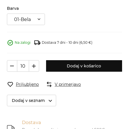
Barva
01-Bela
Na zalogi
Dostava 7 dni - 10 dni
(6,50 €)
Dodaj v košarico
Priljubljeno
V primerjavo
Dodaj v seznam
Dostava