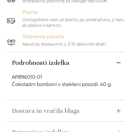
Brezplačna poštnina za nakupe nad 500€.
Plačila
Omogočeno vam je plačilo po predračunu, z Valu
ali plačilo s kartico.
Odprema paketa
Naročila dostavimo v 3-10 delovnih dneh.
Podrobnosti izdelka
AP896010-01
Čokoladni bonboni v stekleni posodi. 40 g.
Dostava in vračila blaga