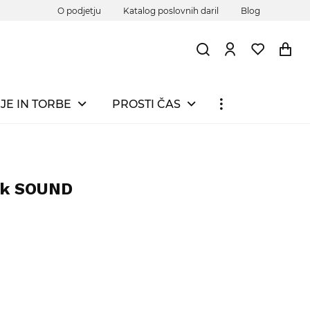
O podjetju
Katalog poslovnih daril
Blog
JE IN TORBE
PROSTI ČAS
ik SOUND