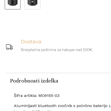
Dostava
Brezplačna poštnina za nakupe nad 500€.
Podrobnosti izdelka
Šifra artikla: MO9155-03
Aluminijasti bluetooth zvočnik s polnilno baterijo