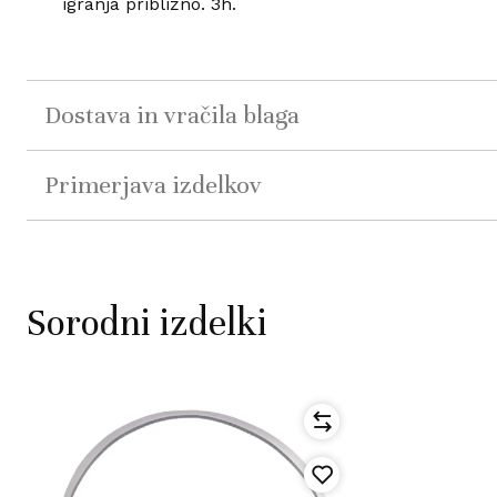
igranja približno. 3h.
Dostava in vračila blaga
Primerjava izdelkov
Sorodni izdelki