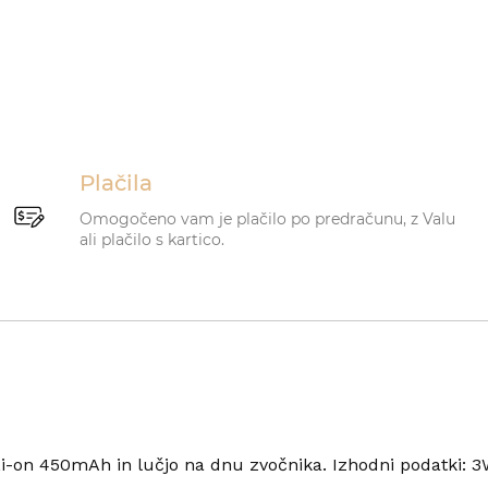
Plačila
Omogočeno vam je plačilo po predračunu, z Valu
ali plačilo s kartico.
 Li-on 450mAh in lučjo na dnu zvočnika. Izhodni podatki: 