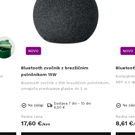
NOVO
NOVO
Bluetooth zvočnik z brezžičnim
Bluetoot
polnilnikom 15W
in
Kompakten 
ABS-a z vg
Bluetooth zvočnik z 15W brezžičnim polnilnikom,
delovanja.
omogoča predvajanje glasbe do 5 ur.
Dostava 7 dni - 10 dni
Na zalogi
Na zalo
6,50 €
Redna cena
Redna cen
17,
60
€
8,
61
€
/
kos
/