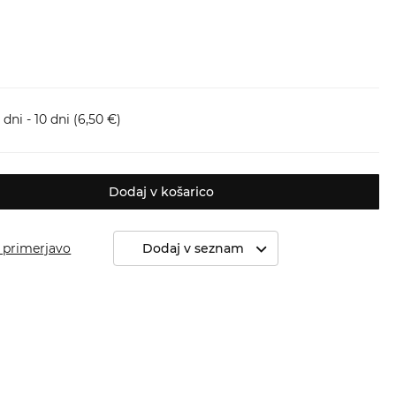
dni - 10 dni
(6,50 €)
Dodaj v košarico
 primerjavo
Dodaj v seznam