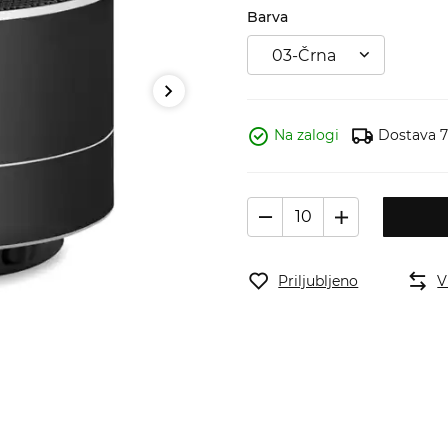
Barva
03-Črna
Na zalogi
Dostava 7 
Priljubljeno
V