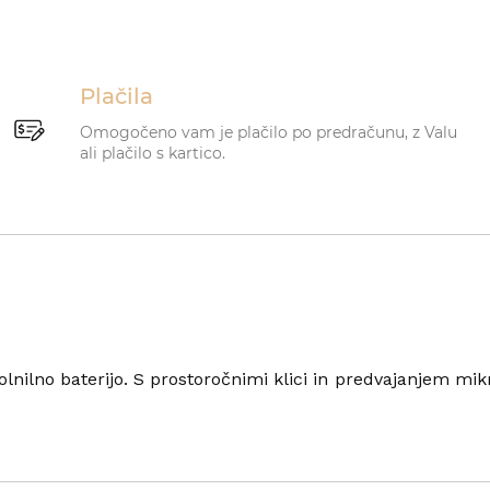
Plačila
Omogočeno vam je plačilo po predračunu, z Valu
ali plačilo s kartico.
 polnilno baterijo. S prostoročnimi klici in predvajanjem m