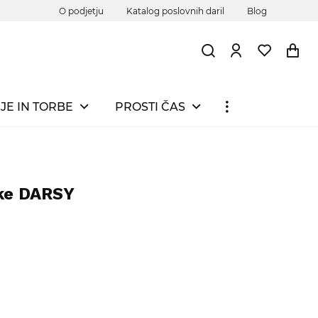
O podjetju
Katalog poslovnih daril
Blog
JE IN TORBE
PROSTI ČAS
lke DARSY