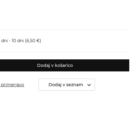
dni - 10 dni
(6,50 €)
Dodaj v košarico
 primerjavo
Dodaj v seznam