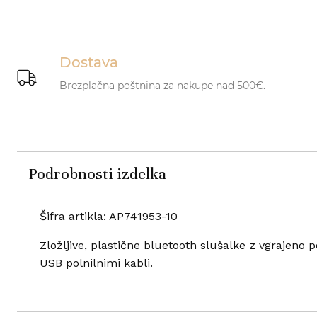
Dostava
Brezplačna poštnina za nakupe nad 500€.
Podrobnosti izdelka
Šifra artikla: AP741953-10
Zložljive, plastične bluetooth slušalke z vgrajeno
USB polnilnimi kabli.