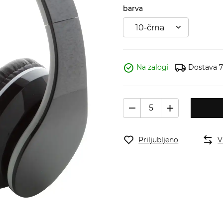
barva
10-črna
Na zalogi
Dostava 7 
Priljubljeno
V