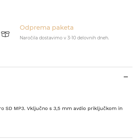
Odprema paketa
Naročila dostavimo v 3-10 delovnih dneh.
ikro SD MP3. Vključno s 3,5 mm avdio priključkom in